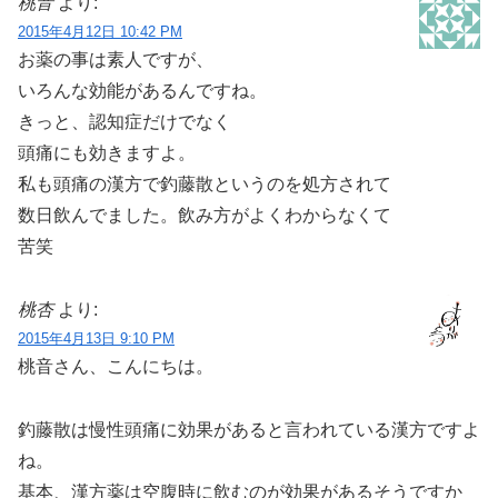
桃音
より:
2015年4月12日 10:42 PM
お薬の事は素人ですが、
いろんな効能があるんですね。
きっと、認知症だけでなく
頭痛にも効きますよ。
私も頭痛の漢方で釣藤散というのを処方されて
数日飲んでました。飲み方がよくわからなくて
苦笑
桃杏
より:
2015年4月13日 9:10 PM
桃音さん、こんにちは。
釣藤散は慢性頭痛に効果があると言われている漢方ですよ
ね。
基本、漢方薬は空腹時に飲むのが効果があるそうですか