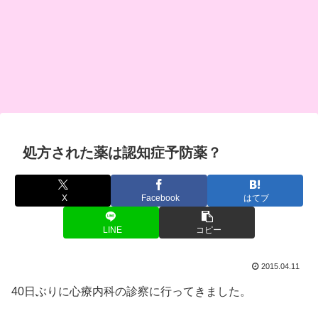
処方された薬は認知症予防薬？
X
Facebook
はてブ
LINE
コピー
2015.04.11
40日ぶりに心療内科の診察に行ってきました。