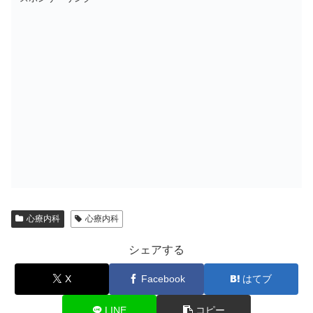
心療内科
心療内科
シェアする
X
Facebook
はてブ
LINE
コピー