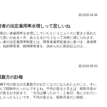
2020.04.06
害者の法定雇用率水増しって悲しいね
障がい者雇用率を水増ししていたというニュースに驚きと呆れた
う思いがある一方、ありえるだろうなって冷静に感じられます。
い者の法定雇用率制度とは、障害者雇用促進法に基づき、身体障
、知的障害者、精神障害者を、決められた割合以上の人...
2018.09.03
重親方の訃報
綱千代の富士の九重親方がお亡くなりになられたとのこと。すい
んで闘病中だったんですよね。千代の富士と言えば、昭和天皇が
の富士が大好きで、「今日は勝ったか？」と毎日、気にされてい
しゃったらしいです。千代の富士も、昭和天皇のご病状...