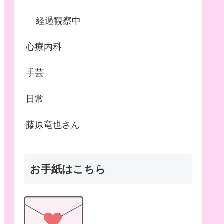
経過観察中
心療内科
手芸
日常
藤原竜也さん
お手紙はこちら