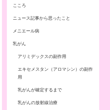
こころ
ニュース記事から思ったこと
メニエール病
乳がん
アリミデックスの副作用
エキセメスタン（アロマシン）の副作
用
乳がんが確定するまで
乳がんの放射線治療