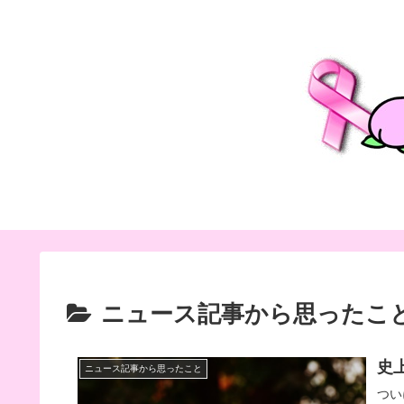
ニュース記事から思ったこ
史
ニュース記事から思ったこと
つい