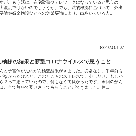
すが、もう既に、在宅勤務やテレワークになっていると思うの
大混乱ではないのでしょうか。でも、法的根拠に基づいて、外出
要請や娯楽施設などへの休業要請により、出歩いている人...
2020.04.07
ん検診の結果と新型コロナウイルスで思うこと
んと子宮体がんのがん検査結果がきました。異常なし。半年前も
がなかったけれど、このところのストレスで、少しだけ、もしか
ら？って思っていたので、何もなくて良かったです。今回のがん
は、全て無料で受けさせてもらうことができました。住...