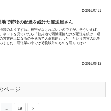
2016.07.31
災地で荷物の配達を続けた運送屋さん
地震のようですね。被害がなければいいのですが。そういえば、
、ネットを見ていたら「被災地で西濃運輸だけが配送を続け、運
の営業停止になるのを覚悟で人命救助もした」という内容の記事
みました。運送業の車では荷物以外のものを運んではい...
2016.06.12
のページ
次
…
19