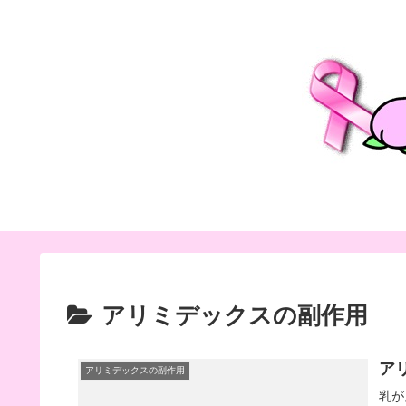
アリミデックスの副作用
ア
アリミデックスの副作用
乳が