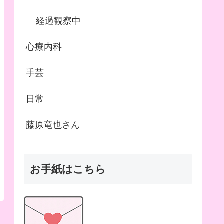
経過観察中
心療内科
手芸
日常
藤原竜也さん
お手紙はこちら