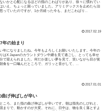
ないかと心配になるほどの指のこわばりがあり、徐々に慣れてい
はいえ、ちょっと困っていました。アリミデックスを止めたら治
思っていたのですが、1か月経った今も、まだこわばり...
2017.02.19
17年の始まり
い年になりましたね。今年もよろしくお願いいたします。今年の
りはX Japanのカウントダウン中継を見て過ごし、とっても幸せ
分で迎えられました。何だか楽しい夢を見て、笑いながら目が覚
朝食を一口噛んだところで、ガリッと音がして、...
2017.01.01
の曲げ伸ばしが辛い
ところ、また指の曲げ伸ばしが辛いです。朝は指先のしびれと、
固まりで、動かすのが大変。それに、日中は、物を良く落とすよ