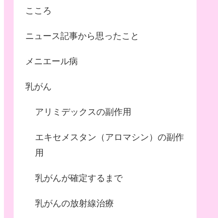
こころ
ニュース記事から思ったこと
メニエール病
乳がん
アリミデックスの副作用
エキセメスタン（アロマシン）の副作
用
乳がんが確定するまで
乳がんの放射線治療