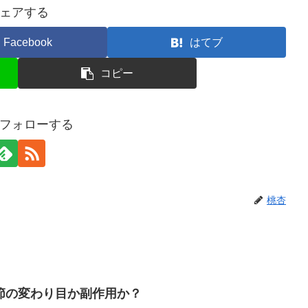
ェアする
Facebook
はてブ
コピー
フォローする
桃杏
節の変わり目か副作用か？