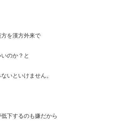
漢方を漢方外来で
いいのか？と
みないといけません。
が低下するのも嫌だから