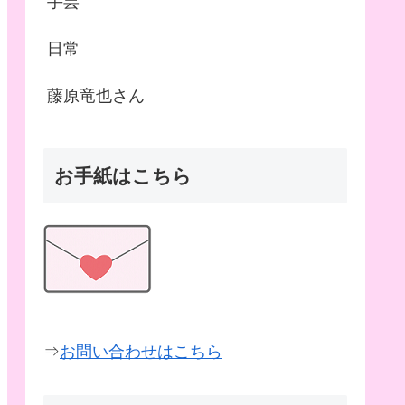
手芸
日常
藤原竜也さん
お手紙はこちら
⇒
お問い合わせはこちら