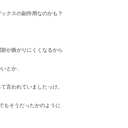
デックスの副作用なのかも？
関節が曲がりにくくなるから
いいとか、
って言われていましたっけ。
でもそうだったかのように
。