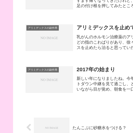
すます痛くなってきたけれど
足の付け根を押してみたところ
アリミデックスを止め
アリミデックスの副作用
乳がんのホルモン治療薬のア
どの指のこわばりがあり、徐
スを止めたら治ると思っていた
2017年の始まり
アリミデックスの副作用
新しい年になりましたね。今年
トダウン中継を見て過ごし、
いながら目が覚め、朝食を一口
たんこぶに砂糖水をつける？