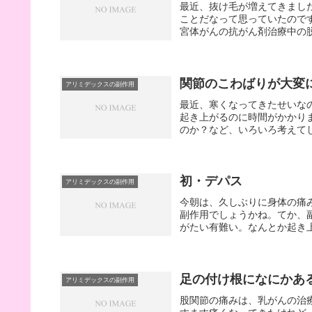
最近、抜け毛が増えてきまし
ことだなって思っていたので
宮体がんの抗がん剤治療中の脱
関節のこわばりが大変
アリミデックスの副作用
最近、寒くなってきたせいなの
起き上がるのに時間がかかりま
のか？など、いろいろ考えてし
初・デパス
アリミデックスの副作用
今朝は、久しぶりに身体の痛
副作用でしょうかね。てか、
がたい有難い。なんとか起き上
足の付け根になにかあ
アリミデックスの副作用
股関節の痛みは、乳がんの治