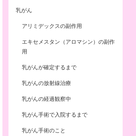
乳がん
アリミデックスの副作用
エキセメスタン（アロマシン）の副作
用
乳がんが確定するまで
乳がんの放射線治療
乳がんの経過観察中
乳がん手術で入院するまで
乳がん手術のこと