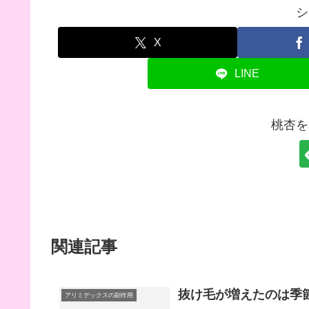
シ
X
LINE
桃杏を
関連記事
抜け毛が増えたのは季
アリミデックスの副作用