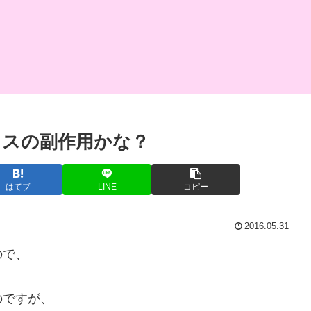
クスの副作用かな？
はてブ
LINE
コピー
2016.05.31
ので、
のですが、