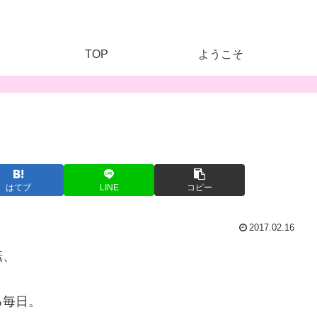
TOP
ようこそ
はてブ
LINE
コピー
2017.02.16
転、
る毎日。