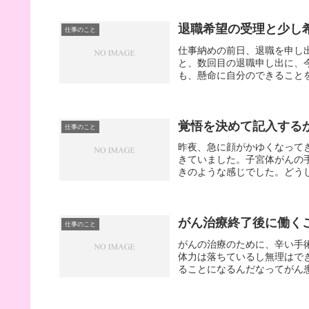
退職希望の受理と少し
仕事のこと
仕事納めの前日、退職を申し
と、数回目の退職申し出に、
も、懸命に自分のできることを
覚悟を決めて記入する
仕事のこと
昨夜、急に顔がかゆくなって
きていました。子宮体がんの
きのような感じでした。どうし
がん治療終了後に働く
仕事のこと
がんの治療のために、辛い手
体力は落ちているし無理はで
ることになるんだなってがん患