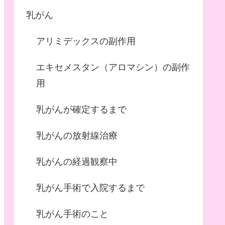
乳がん
アリミデックスの副作用
エキセメスタン（アロマシン）の副作
用
乳がんが確定するまで
乳がんの放射線治療
乳がんの経過観察中
乳がん手術で入院するまで
乳がん手術のこと