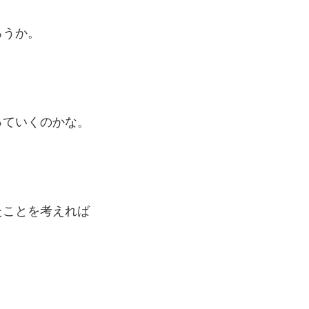
ろうか。
っていくのかな。
たことを考えれば