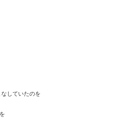
？
こなしていたのを
を