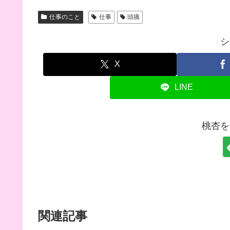
仕事のこと
仕事
頭痛
シ
X
LINE
桃杏を
関連記事