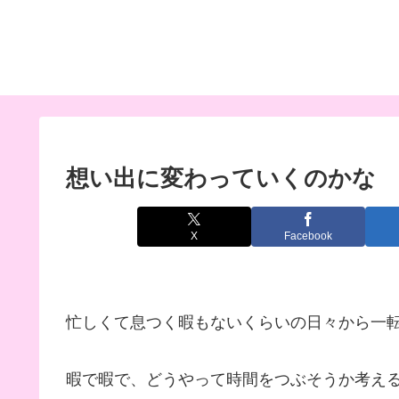
想い出に変わっていくのかな
X
Facebook
忙しくて息つく暇もないくらいの日々から一
暇で暇で、どうやって時間をつぶそうか考え