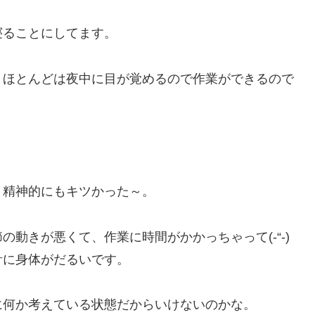
寝ることにしてます。
、ほとんどは夜中に目が覚めるので作業ができるので
、精神的にもキツかった～。
動きが悪くて、作業に時間がかかっちゃって(-“-)
計に身体がだるいです。
に何か考えている状態だからいけないのかな。