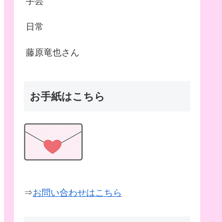
手芸
日常
藤原竜也さん
お手紙はこちら
⇒
お問い合わせはこちら