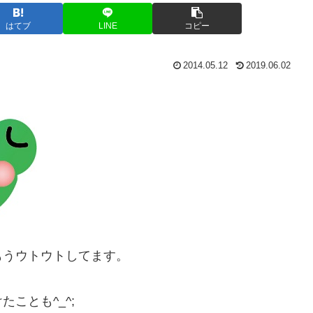
はてブ
LINE
コピー
2014.05.12
2019.06.02
もうウトウトしてます。
ことも^_^;