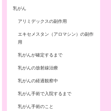
乳がん
アリミデックスの副作用
エキセメスタン（アロマシン）の副作
用
乳がんが確定するまで
乳がんの放射線治療
乳がんの経過観察中
乳がん手術で入院するまで
乳がん手術のこと