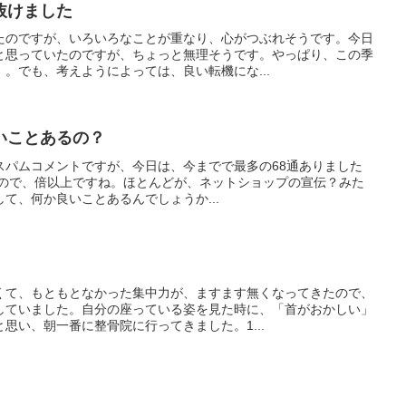
抜けました
たのですが、いろいろなことが重なり、心がつぶれそうです。今日
と思っていたのですが、ちょっと無理そうです。やっぱり、この季
。でも、考えようによっては、良い転機にな...
いことあるの？
スパムコメントですが、今日は、今までで最多の68通ありました
らいなので、倍以上ですね。ほとんどが、ネットショップの宣伝？みた
て、何か良いことあるんでしょうか...
くて、もともとなかった集中力が、ますます無くなってきたので、
していました。自分の座っている姿を見た時に、「首がおかしい」
思い、朝一番に整骨院に行ってきました。1...