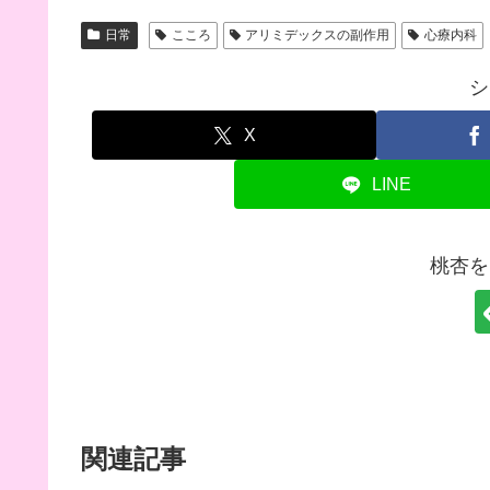
日常
こころ
アリミデックスの副作用
心療内科
シ
X
LINE
桃杏を
関連記事