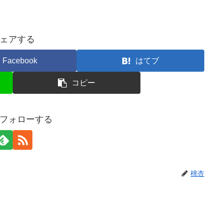
ェアする
Facebook
はてブ
コピー
フォローする
桃杏