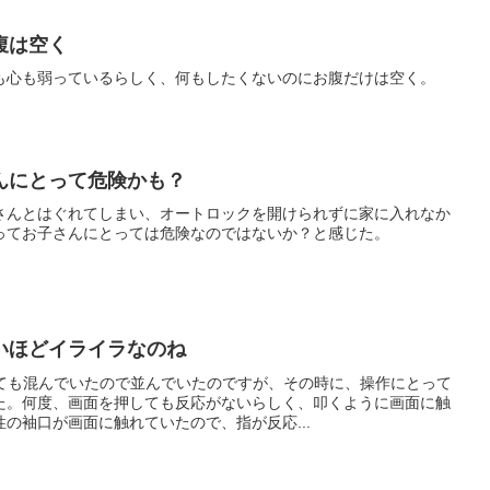
腹は空く
も心も弱っているらしく、何もしたくないのにお腹だけは空く。
んにとって危険かも？
さんとはぐれてしまい、オートロックを開けられずに家に入れなか
ってお子さんにとっては危険なのではないか？と感じた。
いほどイライラなのね
っても混んでいたので並んでいたのですが、その時に、操作にとって
た。何度、画面を押しても反応がないらしく、叩くように画面に触
の袖口が画面に触れていたので、指が反応...