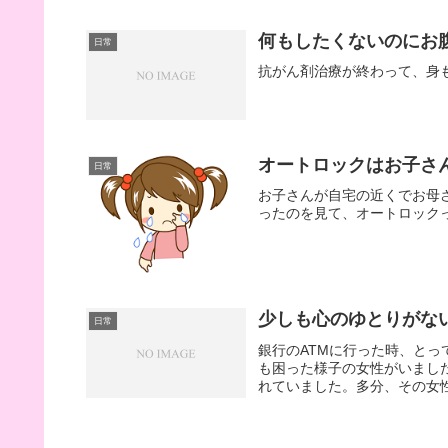
何もしたくないのにお
日常
抗がん剤治療が終わって、身
オートロックはお子さ
日常
お子さんが自宅の近くでお母
ったのを見て、オートロック
少しも心のゆとりがな
日常
銀行のATMに行った時、と
も困った様子の女性がいまし
れていました。多分、その女性