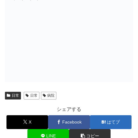
日常
日常
病院
シェアする
X
Facebook
はてブ
LINE
コピー