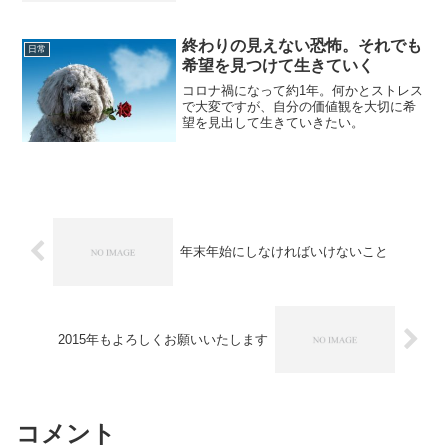
ることが頭を巡って、帰宅すると、頭が
締め付けられるように痛い。いつもの頭
痛かと思っていたら、目がぼ...
終わりの見えない恐怖。それでも
日常
希望を見つけて生きていく
コロナ禍になって約1年。何かとストレス
で大変ですが、自分の価値観を大切に希
望を見出して生きていきたい。
年末年始にしなければいけないこと
2015年もよろしくお願いいたします
コメント