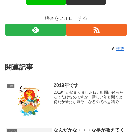
桃杏をフォローする
桃杏
関連記事
2019年です
日常
2019年が始まりましたね。時間が経った
ってだけなのですが、新しい年と聞くと
何だか新たな気分になるので不思議で
す。年々、お餅を食べる時に、喉に詰ま
らないように気をつけるようになりまし
た。ひとりで食べていて詰まっても、救
急車を呼ぶことや応急処...
なんだかな・・・な夢が教えてく
こころ