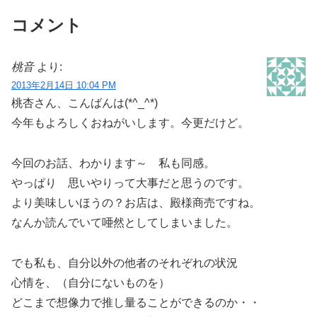
コメント
桃音
より:
2013年2月14日 10:04 PM
桃杏さん、こんばんは(*^_^*)
今年もよろしくおねがいします。今更だけど。
今回のお話、わかります～ 私も同感。
やっぱり 思いやりって大事だと思うのです。
より美味しいほうの？お店は、殿様商売ですね。
なんか読んでいて唖然としてしまいました。
でも私も、自分以外の他者のそれぞれの状況
心情を、（自分にないものを）
どこまで想像力で推し量ることができるのか・・