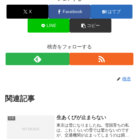
X
Facebook
はてブ
LINE
コピー
桃杏をフォローする
桃杏
関連記事
生あくびが止まらない
日常
東京は雪になりましたね。雪国育ちの私
は、これくらいの雪では驚かないのです
が、交通機関が止まってしまうのは困り