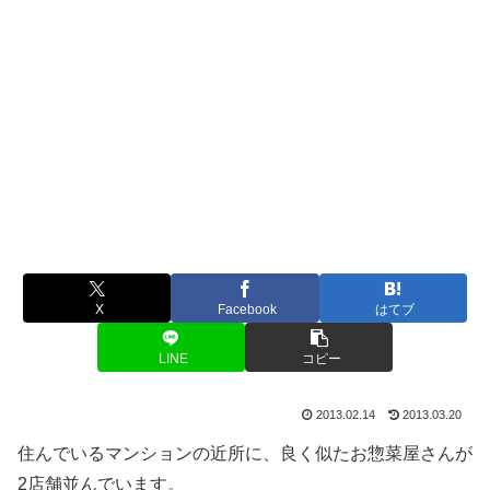
X
Facebook
はてブ
LINE
コピー
2013.02.14
2013.03.20
住んでいるマンションの近所に、良く似たお惣菜屋さんが
2店舗並んでいます。