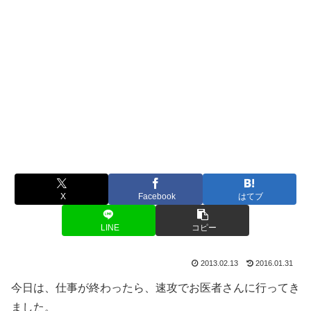
X
Facebook
はてブ
LINE
コピー
2013.02.13
2016.01.31
今日は、仕事が終わったら、速攻でお医者さんに行ってき
ました。