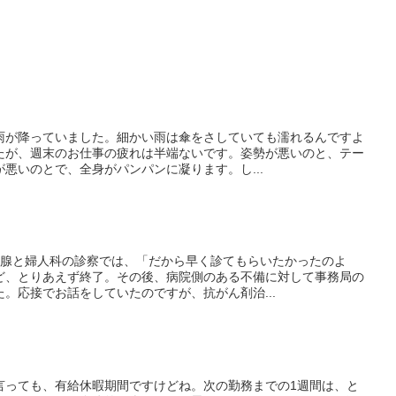
雨が降っていました。細かい雨は傘をさしていても濡れるんですよ
たが、週末のお仕事の疲れは半端ないです。姿勢が悪いのと、テー
悪いのとで、全身がパンパンに凝ります。し...
乳腺と婦人科の診察では、「だから早く診てもらいたかったのよ
ど、とりあえず終了。その後、病院側のある不備に対して事務局の
。応接でお話をしていたのですが、抗がん剤治...
言っても、有給休暇期間ですけどね。次の勤務までの1週間は、と