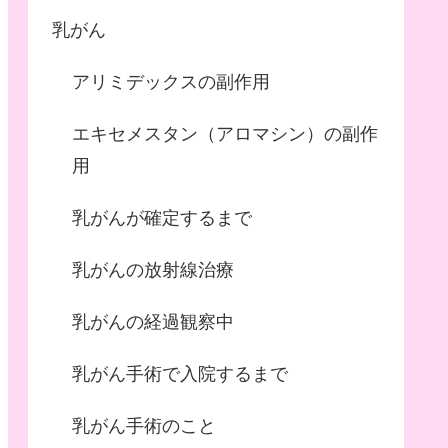
乳がん
アリミデックスの副作用
エキセメスタン（アロマシン）の副作
用
乳がんが確定するまで
乳がんの放射線治療
乳がんの経過観察中
乳がん手術で入院するまで
乳がん手術のこと