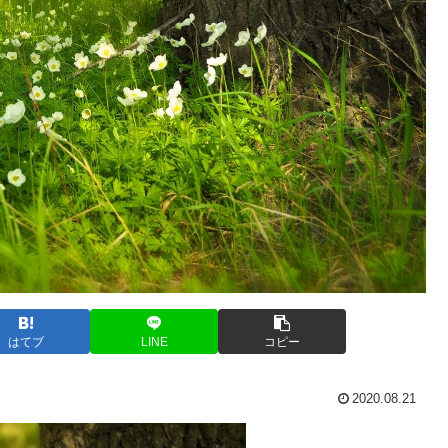
はてブ
LINE
コピー
2020.08.21