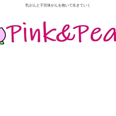
乳がんと子宮体がんを抱いて生きていく