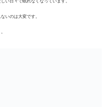
だしい日々で眠れなくなっています。
れないのは大変です。
う。