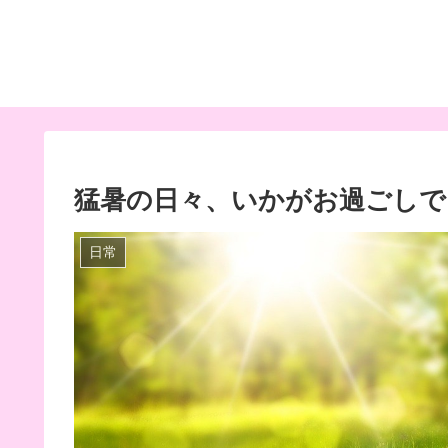
猛暑の日々、いかがお過ごしで
日常