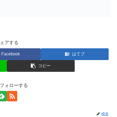
ェアする
Facebook
はてブ
コピー
フォローする
桃杏