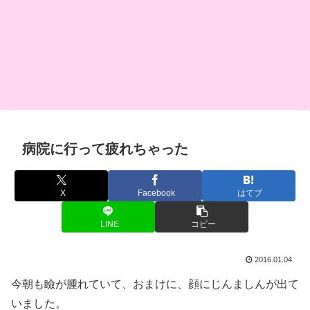
病院に行って疲れちゃった
X
Facebook
はてブ
LINE
コピー
2016.01.04
今朝も瞼が腫れていて、おまけに、顔にじんましんが出て
いました。