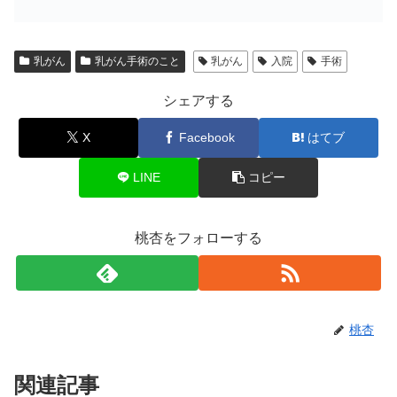
乳がん
乳がん手術のこと
乳がん
入院
手術
シェアする
X
Facebook
はてブ
LINE
コピー
桃杏をフォローする
桃杏
関連記事