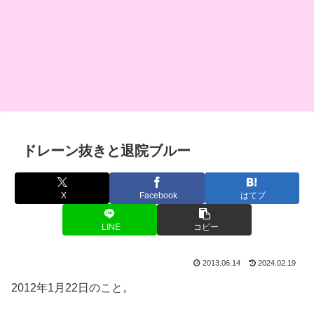
ドレーン抜きと退院ブルー
X
Facebook
はてブ
LINE
コピー
2013.06.14
2024.02.19
2012年1月22日のこと。