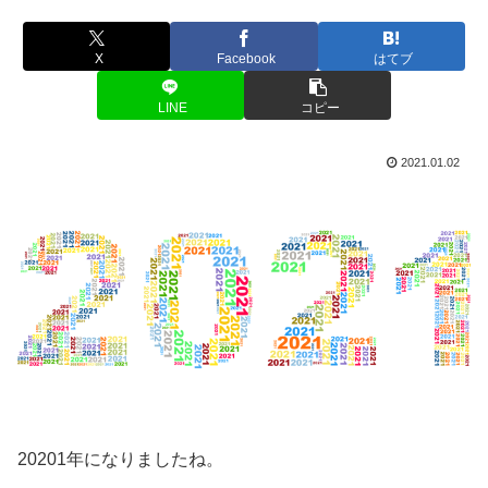
X
Facebook
はてブ
LINE
コピー
2021.01.02
20201年になりましたね。