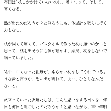
布団は1枚しかかけていないのに、暑くなって、そして、
寒くなる。
熱が出たのだろうか？と測ろうにも、体温計を取りに行く
力もなし。
枕が固くて痛くて、バスタオルで作った枕は痛いのか…と
思って、枕を出そうにも体が動かず、結局、枕をしないで
眠っていました。
途中、亡くなった祖母が、柔らかい枕をしてくれているよ
うな夢と言うか、思い出が現れて、あ～、ひとりなんだ
な…と。
旅立っていった友達たちは、こんな思いをする日々を、何
日も何日も過ごしたのだろうか？と思いながら、重い年明