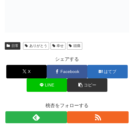
日常
ありがとう
幸せ
頭痛
シェアする
X
Facebook
はてブ
LINE
コピー
桃杏をフォローする