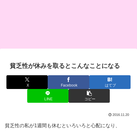
貧乏性が休みを取るとこんなことになる
X
Facebook
はてブ
LINE
コピー
2016.11.20
貧乏性の私が1週間も休むといろいろと心配になり、