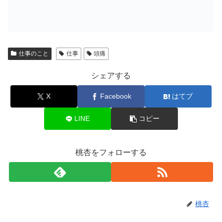
仕事のこと
仕事
頭痛
シェアする
X
Facebook
はてブ
LINE
コピー
桃杏をフォローする
桃杏