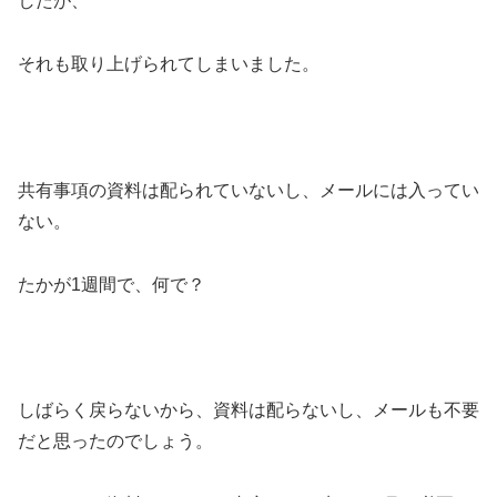
したが、
それも取り上げられてしまいました。
共有事項の資料は配られていないし、メールには入ってい
ない。
たかが1週間で、何で？
しばらく戻らないから、資料は配らないし、メールも不要
だと思ったのでしょう。