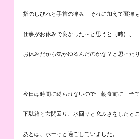
指のしびれと手首の痛み、それに加えて頭痛
仕事がお休みで良かった～と思うと同時に、
お休みだから気がゆるんだのかな？と思った
今日は時間に縛られないので、朝食前に、全
下駄箱と玄関回り、水回りと窓ふきをしたと
あとは、ボーっと過ごしていました。