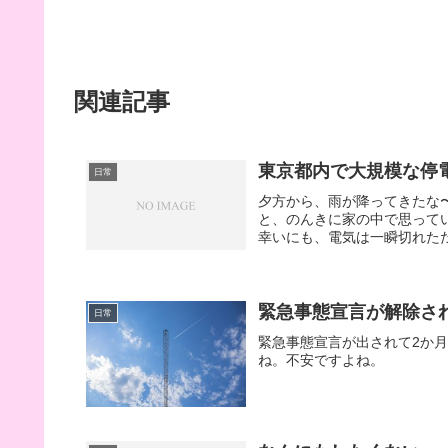
関連記事
東京都内で大規模な停
日常
夕方から、雨が降ってきたな
と、のんきに家の中で思ってい
幸いにも、電気は一瞬切れただ
緊急事態宣言が解除さ
日常
緊急事態宣言が出されて2か
ね。不安ですよね。