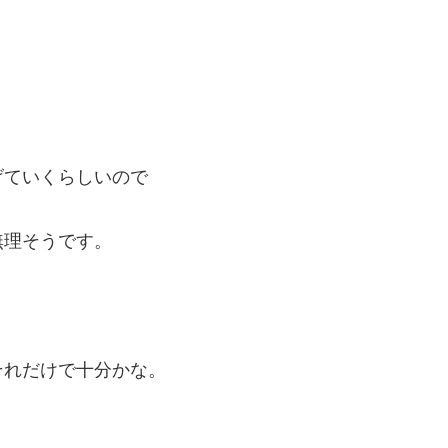
げていくらしいので
無理そうです。
それだけで十分かな。