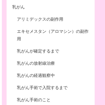
乳がん
アリミデックスの副作用
エキセメスタン（アロマシン）の副作
用
乳がんが確定するまで
乳がんの放射線治療
乳がんの経過観察中
乳がん手術で入院するまで
乳がん手術のこと