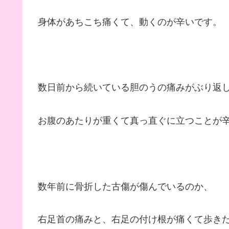
身体があちこち痛くて、動くのが辛いです。
数日前から続いている胆のうの痛みがぶり返
お腹のあたりが重くて真っ直ぐに立つことが
数年前に骨折した古傷が傷んでいるのか、
右足首の痛みと、右足の付け根が痛くて歩き