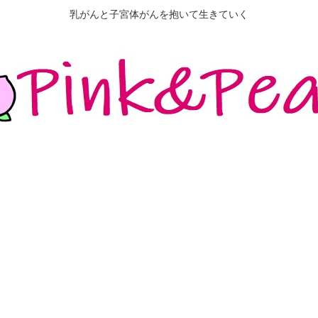
乳がんと子宮体がんを抱いて生きていく