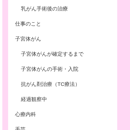
乳がん手術後の治療
仕事のこと
子宮体がん
子宮体がんが確定するまで
子宮体がんの手術・入院
抗がん剤治療（TC療法）
経過観察中
心療内科
手芸