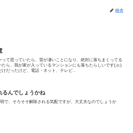
桃杏
電
〜って思っていたら、雷が凄いことになり、絶対に落ちまくってる
たら、我が家が入っているマンションにも落ちたらしいです(;o;)
けだったけど、電話・ネット、テレビ...
れるんでしょうかね
月弱で、そろそそ解除される気配ですが、大丈夫なのでしょうか