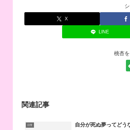
シ
X
LINE
桃杏を
関連記事
自分が死ぬ夢ってどう
日常