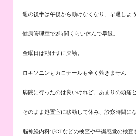
週の後半は午後から動けなくなり、早退しよ
健康管理室で2時間くらい休んで早退。
金曜日は動けずに欠勤。
ロキソニンもカロナールも全く効きません。
病院に行ったのは良いけれど、あまりの頭痛
そのまま処置室に移動して休み、診察時間に
脳神経内科でCTなどの検査や平衡感覚の検査