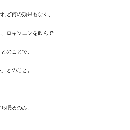
けれど何の効果もなく、
は、ロキソニンを飲んで
」とのことで、
い」とのこと。
すら眠るのみ。