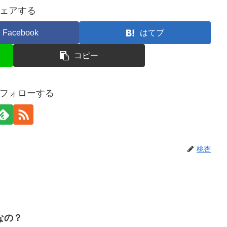
ェアする
Facebook
はてブ
コピー
フォローする
桃杏
なの？