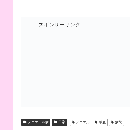
スポンサーリンク
メニエール病
日常
メニエル
検査
病院