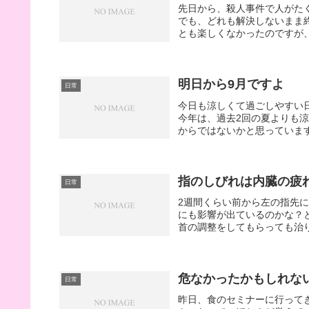
先日から、殺人事件で人がた
でも、どれも解決しないまま
とも楽しくなかったのですが、
明日から9月ですよ
日常
今日も涼しくて過ごしやすい
今年は、過去2回の夏よりも
からではないかと思っています
指のしびれは内臓の疲
日常
2週間くらい前から左の指先
にも影響が出ているのかな？
首の調整をしてもらっても治り
危なかったかもしれな
日常
昨日、食のセミナーに行って