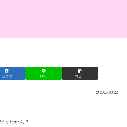
はてブ
LINE
コピー
2015.03.22
だったかも？