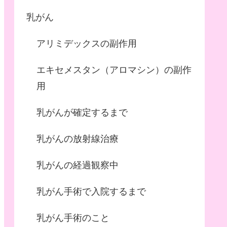
乳がん
アリミデックスの副作用
エキセメスタン（アロマシン）の副作
用
乳がんが確定するまで
乳がんの放射線治療
乳がんの経過観察中
乳がん手術で入院するまで
乳がん手術のこと