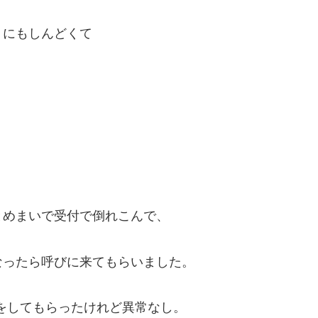
うにもしんどくて
とめまいで受付で倒れこんで、
なったら呼びに来てもらいました。
をしてもらったけれど異常なし。