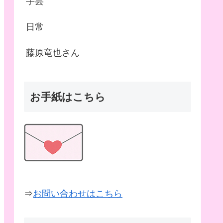
手芸
日常
藤原竜也さん
お手紙はこちら
⇒
お問い合わせはこちら