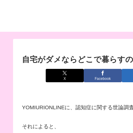
自宅がダメならどこで暮らす
X
Facebook
YOMIURIONLINEに、認知症に関する世論
それによると、