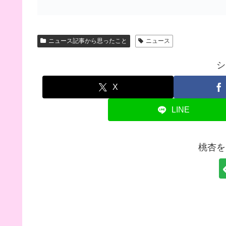
ニュース記事から思ったこと
ニュース
シ
X
LINE
桃杏を