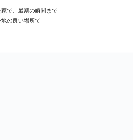
た家で、最期の瞬間まで
心地の良い場所で