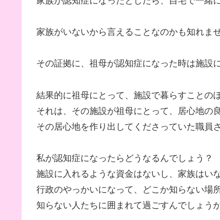
家族が認知症になったとしたら、自宅で一緒
家族がいないから言えることなのかも知れま
その証拠に、祖母が認知症になった時は施設
結果的に祖母にとって、施設で暮らすことの
それは、その施設が祖母にとって、居心地の
その居心地を作り出してくださっていた職員
私が認知症になったらどうなるんでしょう？
施設に入れるような資金はないし、家族はい
行政のやっかいになって、どこか知らない場
知らない人たちに囲まれて過ごすんでしょう