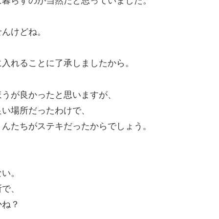
に暮らすのが当然だと思っていました。
せんけどね。
に入れることに了承しましたから。
ほうが良かったと思いますが、
良い場所だったわけで、
さんたちがステキだったからでしょう。
ない。
所で、
かね？