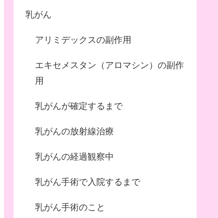
乳がん
アリミデックスの副作用
エキセメスタン（アロマシン）の副作
用
乳がんが確定するまで
乳がんの放射線治療
乳がんの経過観察中
乳がん手術で入院するまで
乳がん手術のこと