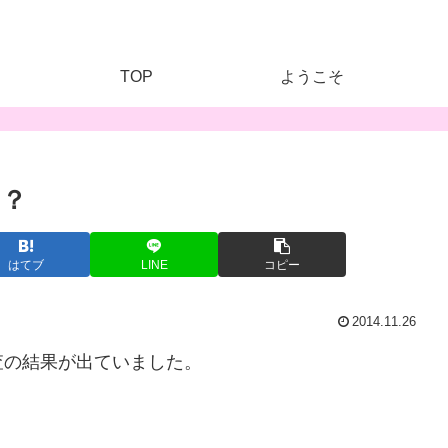
TOP
ようこそ
の？
はてブ
LINE
コピー
2014.11.26
調査の結果が出ていました。