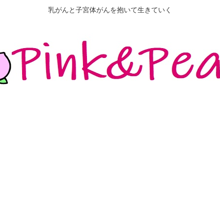
乳がんと子宮体がんを抱いて生きていく