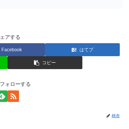
ェアする
Facebook
はてブ
コピー
フォローする
桃杏