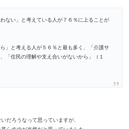
思わない」と考えている人が７６％に上ることが
から」と考える人が５６％と最も多く、「介護サ
）、「住民の理解や支え合いがないから」（１
ないだろうなって思っていますが、