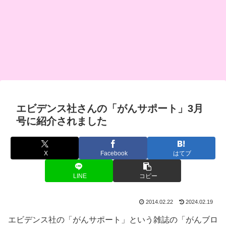
エビデンス社さんの「がんサポート」3月
号に紹介されました
X
Facebook
はてブ
LINE
コピー
2014.02.22
2024.02.19
エビデンス社の「がんサポート」という雑誌の「がんブロ