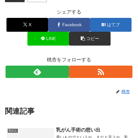
シェアする
X
Facebook
はてブ
LINE
コピー
桃杏をフォローする
桃杏
関連記事
乳がん手術の想い出
乳がん
早いものでというか、まだと言うか、乳