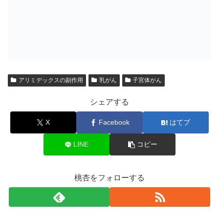
アリミデックスの副作用
乳がん
子宮体がん
シェアする
X
Facebook
はてブ
LINE
コピー
桃杏をフォローする