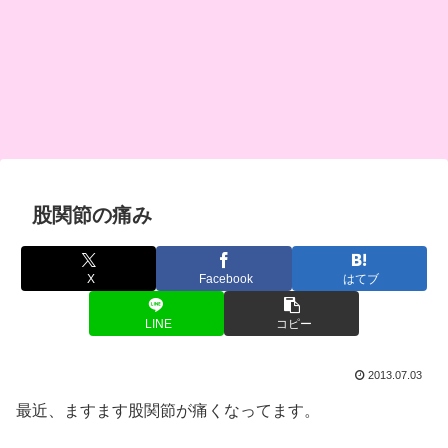
股関節の痛み
X
Facebook
はてブ
LINE
コピー
2013.07.03
最近、ますます股関節が痛くなってます。