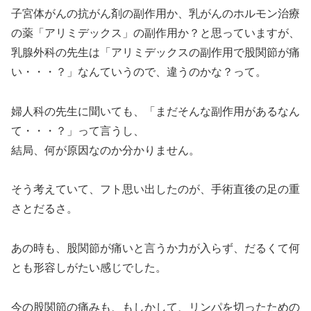
子宮体がんの抗がん剤の副作用か、乳がんのホルモン治療
の薬「アリミデックス」の副作用か？と思っていますが、
乳腺外科の先生は「アリミデックスの副作用で股関節が痛
い・・・？」なんていうので、違うのかな？って。
婦人科の先生に聞いても、「まだそんな副作用があるなん
て・・・？」って言うし、
結局、何が原因なのか分かりません。
そう考えていて、フト思い出したのが、手術直後の足の重
さとだるさ。
あの時も、股関節が痛いと言うか力が入らず、だるくて何
とも形容しがたい感じでした。
今の股関節の痛みも、もしかして、リンパを切ったための