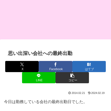
思い出深い会社への最終出勤
X
Facebook
はてブ
LINE
コピー
2014.02.21
2024.02.19
今日は勤務している会社の最終出勤日でした。