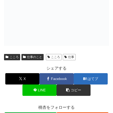
こころ
仕事のこと
こころ
仕事
シェアする
X
Facebook
はてブ
LINE
コピー
桃杏をフォローする