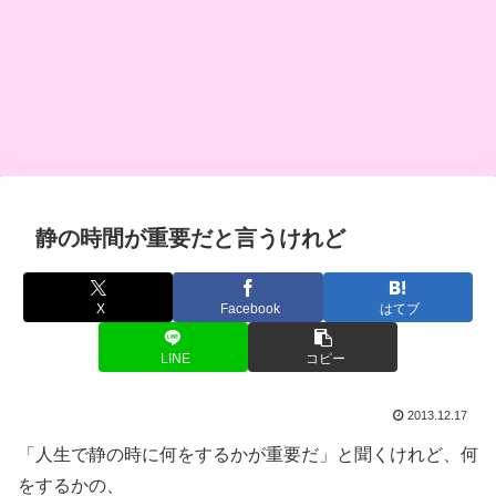
静の時間が重要だと言うけれど
X
Facebook
はてブ
LINE
コピー
2013.12.17
「人生で静の時に何をするかが重要だ」と聞くけれど、何
をするかの、