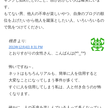
キングし始めたとのこと。頭がおかしい人は確実にいま
す。
もてない男、他人の不幸が楽しいやつ、自身のブログの順
位を上げたいから他人を蹴落としたい人、いろいろいるの
で気をつけてください。
桃杏
より:
2013年12月4日 8:31 PM
とおりすがりの女性さん、こんばんは(*^_^*)
怖いですね～。
ネットはもちろんリアルも、簡単に人を信用すると
大変なことになってしまう事件が多くて、
すぐに人を信用してしまう私は、人と付き合うのが怖
くなります。
確かに、人の不幸を楽しんでいる人って多くなってい