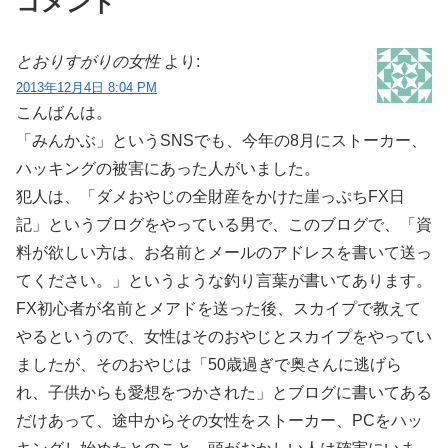
コメント
とおりすがりの女性
より:
2013年12月4日 8:04 PM
こんばんは。
「みんかぶ」というSNSでも、今年の8月にストーカー、
ハッキングの被害にあった人がいました。
犯人は、「ダメおやじの全財産をかけた崖っぷちFX日
記」というブログをやっている男で、このブログで、「資
料が欲しい方は、お名前とメールのアドレスを書いて送っ
てください。」というような釣り言葉が書いてあります。
FX初心者が名前とメアドを送った後、スカイプで教えて
やるというので、女性はそのおやじとスカイプをやってい
ましたが、そのおやじは「50歳過ぎで奥さんに逃げら
れ、子供からも愛想をつかされた」とブログに書いてある
だけあって、途中からその女性をストーカー、PCをハッ