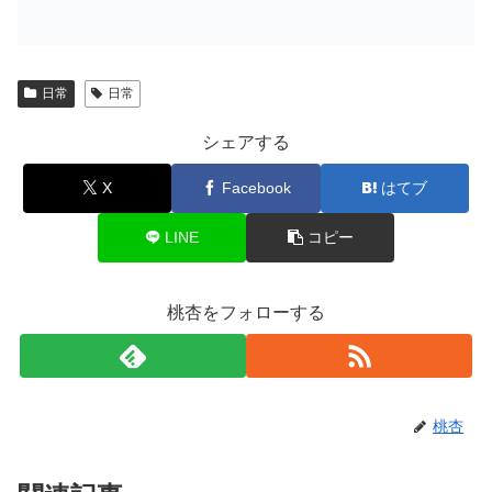
日常
日常
シェアする
X
Facebook
はてブ
LINE
コピー
桃杏をフォローする
桃杏