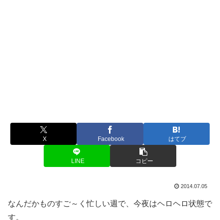
X
Facebook
はてブ
LINE
コピー
2014.07.05
なんだかものすご～く忙しい週で、今夜はヘロヘロ状態で
す。