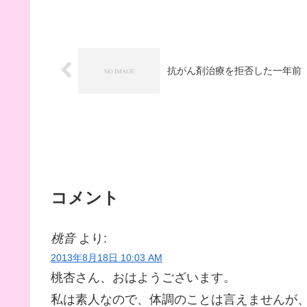
抗がん剤治療を拒否した一年前
コメント
桃音
より:
2013年8月18日 10:03 AM
桃杏さん、おはようございます。
私は素人なので、体調のことは言えませんが