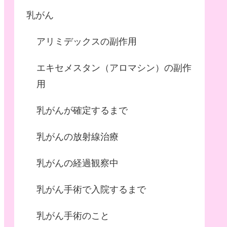
乳がん
アリミデックスの副作用
エキセメスタン（アロマシン）の副作
用
乳がんが確定するまで
乳がんの放射線治療
乳がんの経過観察中
乳がん手術で入院するまで
乳がん手術のこと