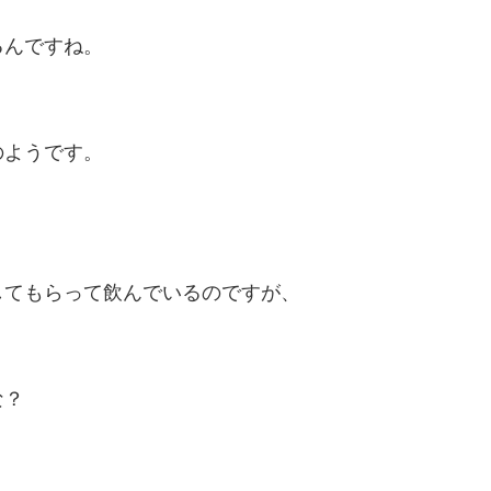
るんですね。
のようです。
してもらって飲んでいるのですが、
な？