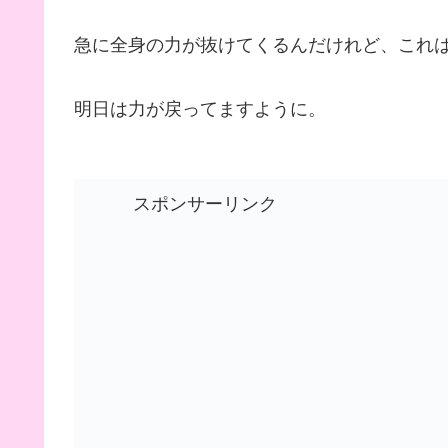
急に全身の力が抜けてくるんだけれど、これ
明日は力が戻ってますように。
スポンサーリンク