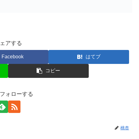
ェアする
Facebook
はてブ
コピー
フォローする
桃杏