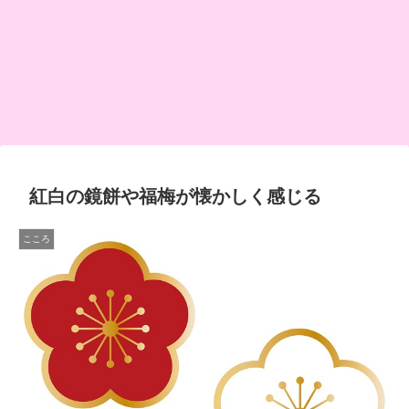
紅白の鏡餅や福梅が懐かしく感じる
こころ