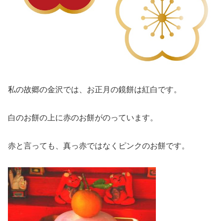
私の故郷の金沢では、お正月の鏡餅は紅白です。
白のお餅の上に赤のお餅がのっています。
赤と言っても、真っ赤ではなくピンクのお餅です。