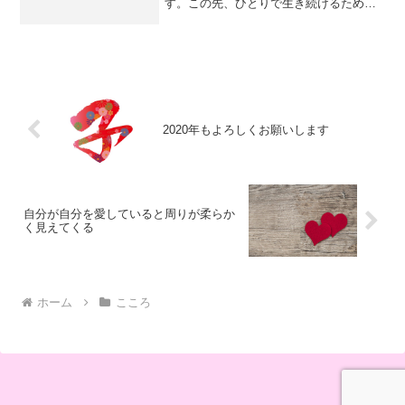
す。この先、ひとりで生き続けるための
力のためにはひざの痛みくらいで負けて
いるわけにはいきません。病気とは切っ
ても切れない関係になってしまったの
で、それならば、うまく付き...
2020年もよろしくお願いします
自分が自分を愛していると周りが柔らか
く見えてくる
ホーム
こころ