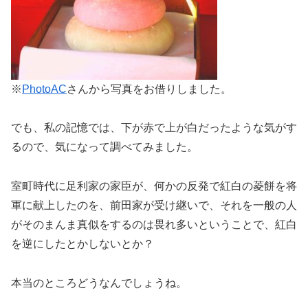
※
PhotoAC
さんから写真をお借りしました。
でも、私の記憶では、下が赤で上が白だったような気がす
るので、気になって調べてみました。
室町時代に足利家の家臣が、何かの反発で紅白の菱餅を将
軍に献上したのを、前田家が受け継いで、それを一般の人
がそのまんま真似をするのは畏れ多いということで、紅白
を逆にしたとかしないとか？
本当のところどうなんでしょうね。