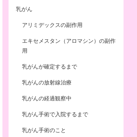
乳がん
アリミデックスの副作用
エキセメスタン（アロマシン）の副作
用
乳がんが確定するまで
乳がんの放射線治療
乳がんの経過観察中
乳がん手術で入院するまで
乳がん手術のこと