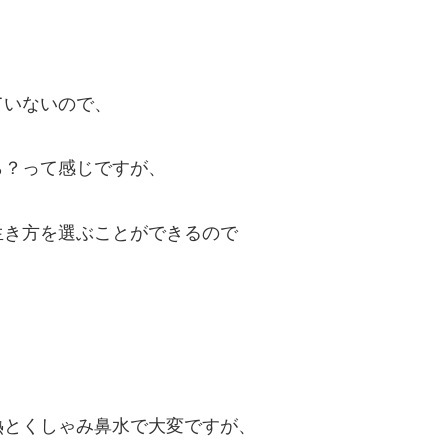
ていないので、
ら？って感じですが、
生き方を選ぶことができるので
熱とくしゃみ鼻水で大変ですが、