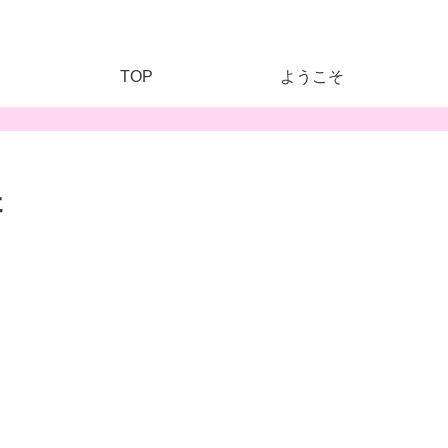
TOP
ようこそ
た