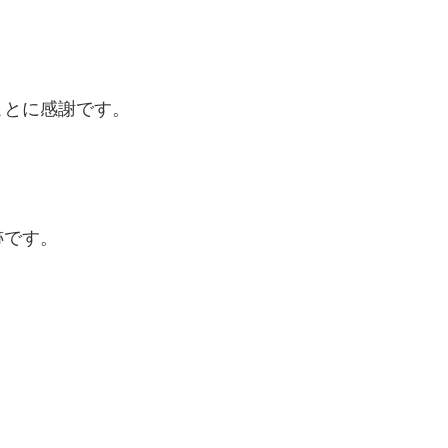
ことに感謝です。
跡です。