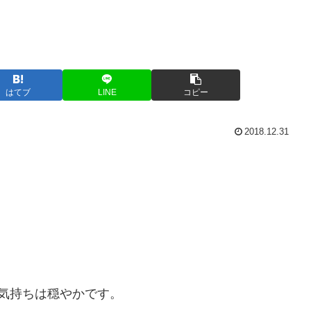
はてブ
LINE
コピー
2018.12.31
気持ちは穏やかです。