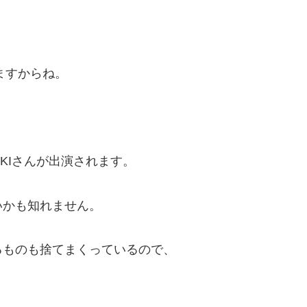
ますからね。
HIKIさんが出演されます。
いかも知れません。
るものも捨てまくっているので、