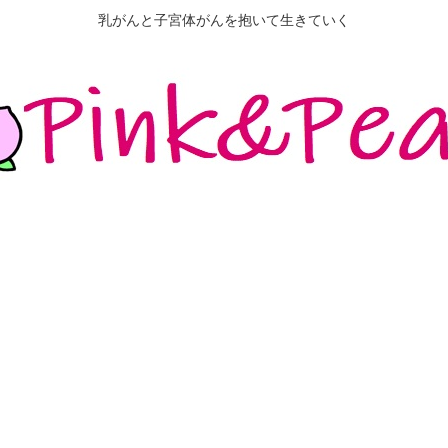
乳がんと子宮体がんを抱いて生きていく