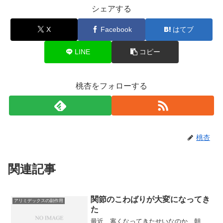
シェアする
X
Facebook
はてブ
LINE
コピー
桃杏をフォローする
桃杏
関連記事
関節のこわばりが大変になってき
アリミデックスの副作用
た
最近、寒くなってきたせいなのか、朝、