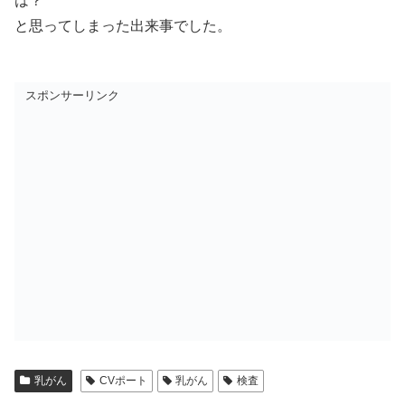
は？
と思ってしまった出来事でした。
スポンサーリンク
乳がん
CVポート
乳がん
検査