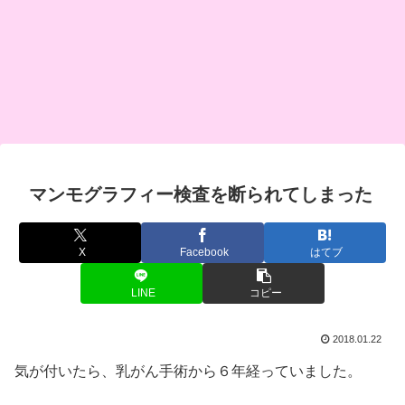
マンモグラフィー検査を断られてしまった
X
Facebook
はてブ
LINE
コピー
2018.01.22
気が付いたら、乳がん手術から６年経っていました。