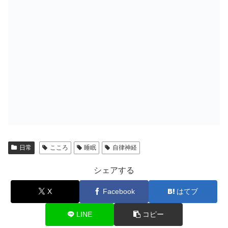
日常
こころ
睡眠
自律神経
シェアする
X
Facebook
はてブ
LINE
コピー