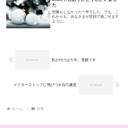
た
想像もしなかった一年でした。でも、こ
れからも、みなさまが笑顔で過ごせます
ように。
気が付けば５年。寛解です
ドクターストップに飛びつき自己嫌悪
ホーム
日常