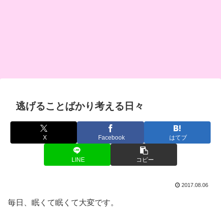
逃げることばかり考える日々
X
Facebook
はてブ
LINE
コピー
2017.08.06
毎日、眠くて眠くて大変です。