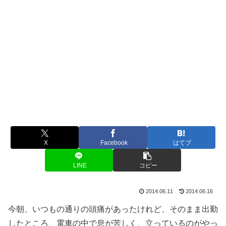
X
Facebook
はてブ
LINE
コピー
2014.06.11
2014.06.16
今朝、いつもの通りの頭痛があったけれど、そのまま出勤
したところ、電車の中で息が苦しく、立っているのがやっ