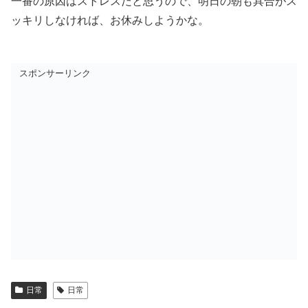
一番の原因はストレスだと思うので、明日の朝も具合がス
ッキリしなければ、お休みしようかな。
スポンサーリンク
日常
日常