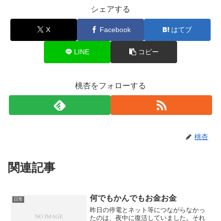
シェアする
X
Facebook
はてブ
LINE
コピー
桃杏をフォローする
桃杏
関連記事
何でもかんでもお金お金
日常
昨日の停電とネット等につながらなかっ
たのは、夜中に復活していました。それ