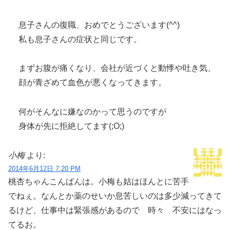
息子さんの復職、おめでとうございます(^^)
私も息子さんの症状と同じです。
まずお腹が痛くなり、会社が近づくと動悸や吐き気、
顔が青ざめて血色が悪くなってきます。
何がそんなに嫌なのかって思うのですが
身体が先に拒絶してます(;O;)
小梅
より:
2014年6月12日 7:20 PM
桃杏ちゃんこんばんは。小梅も姑はほんとに苦手
でねぇ。なんとか薬のせいか息苦しいのは多少減ってきて
るけど、仕事中は緊張感があるので 時々 不安にはなっ
てるお。