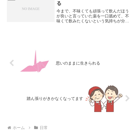
る
今まで、不味くても頑張って飲んだほう
が良いと言っていた薬を一口舐めて、不
味くて飲みたくないという気持ちが分か
った先生。経験値は一瞬でこれまでの考
えを変えるのかも知れませんね。
思いのままに生きられる
踏ん張りがきかなくなってます
ホーム
日常