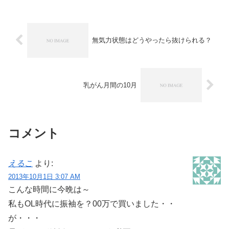
ーの桃杏です。詳細が決まり...
無気力状態はどうやったら抜けられる？
乳がん月間の10月
コメント
えるこ
より:
2013年10月1日 3:07 AM
こんな時間に今晩は～
私もOL時代に振袖を？00万で買いました・・
が・・・