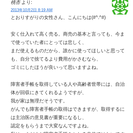
桃杏
より:
2013年10月2日 8:19 AM
とおりすがりの女性さん、こんにちは(#^.^#)
安く仕入れて高く売る。商売の基本と言っても、今ま
で使っていた者にとっては悲しく、
まだ使えるものだから、誰かに使ってほしいと思って
も、自分で捨てるより費用がかさむなら、
ゴミにしたほうが良いって思いますよね。
障害者手帳を取得している人や高齢者世帯には、自治
体が回収にきてくれるようですが、
我が家は無理だそうです。
がんでも障害者手帳の取得はできますが、取得するに
は主治医の意見書が重要になるし、
認定をもらうまで大変なんですよね。