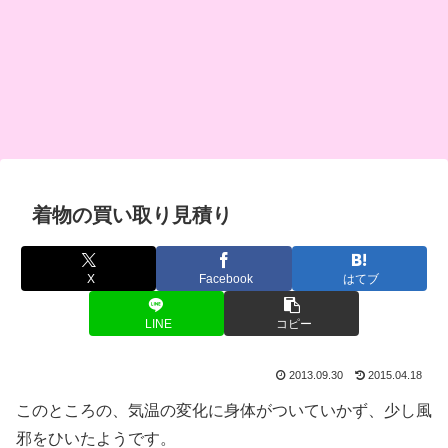
着物の買い取り見積り
X
Facebook
はてブ
LINE
コピー
2013.09.30
2015.04.18
このところの、気温の変化に身体がついていかず、少し風
邪をひいたようです。