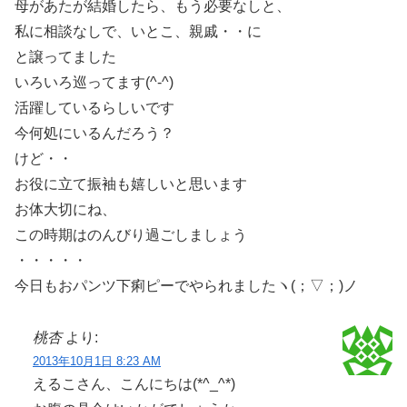
母があたが結婚したら、もう必要なしと、
私に相談なしで、いとこ、親戚・・に
と譲ってました
いろいろ巡ってます(^-^)
活躍しているらしいです
今何処にいるんだろう？
けど・・
お役に立て振袖も嬉しいと思います
お体大切にね、
この時期はのんびり過ごしましょう
・・・・・
今日もおパンツ下痢ピーでやられましたヽ(；▽；)ノ
桃杏
より:
2013年10月1日 8:23 AM
えるこさん、こんにちは(*^_^*)