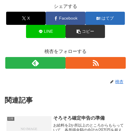
シェアする
X
Facebook
はてブ
LINE
コピー
桃杏をフォローする
桃杏
関連記事
そろそろ確定申告の準備
日常
お給料を2か所以上のところからもらって
いて、各所得金額の合計が20万円を超え