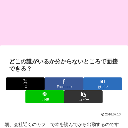
どこの誰がいるか分からないところで面接
できる？
X
Facebook
はてブ
LINE
コピー
2016.07.13
朝、会社近くのカフェで本を読んでから出勤するのです