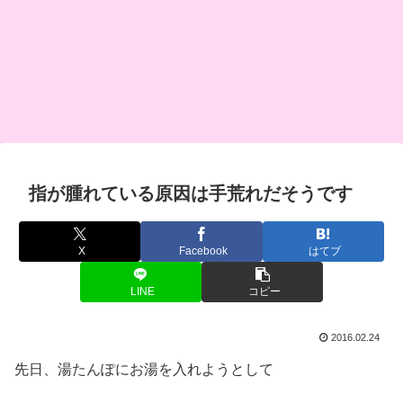
指が腫れている原因は手荒れだそうです
X
Facebook
はてブ
LINE
コピー
2016.02.24
先日、湯たんぽにお湯を入れようとして