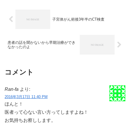
子宮体がん術後3年半のCT検査
患者の話を聞かないから早期治療ができ
なかったのよ
コメント
Ran-fa
より:
2016年3月17日 11:40 PM
ほんと！
医者って心ない言い方ってしますよね！
お気持ちお察しします。