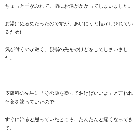
ちょっと手がぶれて、指にお湯がかかってしまいました。
お湯はぬるめだったのですが、あいにくと指がしびれてい
るために
気が付くのが遅く、親指の先をやけどをしてしまいまし
た。
皮膚科の先生に「その薬を塗っておけばいいよ」と言われ
た薬を塗っていたので
すぐに治ると思っていたところ、だんだんと痛くなってき
て、