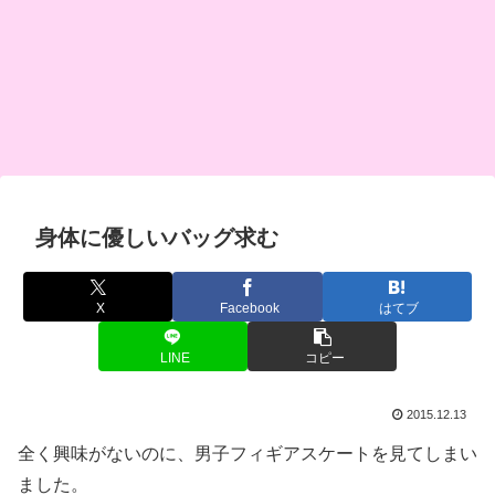
身体に優しいバッグ求む
X
Facebook
はてブ
LINE
コピー
2015.12.13
全く興味がないのに、男子フィギアスケートを見てしまい
ました。