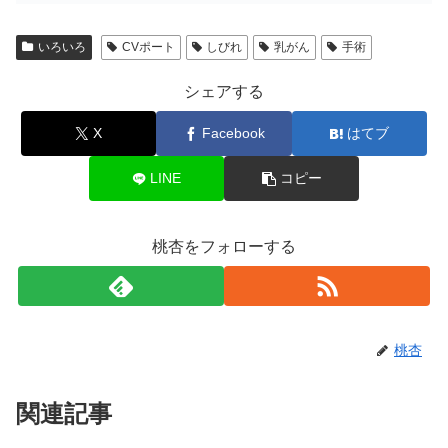
いろいろ
CVポート
しびれ
乳がん
手術
シェアする
X
Facebook
はてブ
LINE
コピー
桃杏をフォローする
桃杏
関連記事