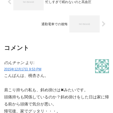
忙しすぎて眠れないのと高血圧
通勤電車での後悔
コメント
のんチャン
より:
2015年12月17日 9:53 PM
こんばんは、桃杏さん。
肩こり持ちの私も、斜め掛けは✖みたいです。
頭痛持ちも関係しているのか？斜め掛けをした日は家に帰
る前から頭痛で気分が悪い。
帰宅後、家でグッタリ・・・。