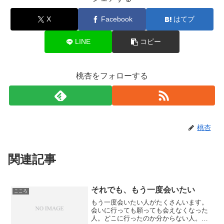
X
Facebook
はてブ
LINE
コピー
桃杏をフォローする
桃杏
関連記事
それでも、もう一度会いたい
こころ
もう一度会いたい人がたくさんいます。
会いに行っても願っても会えなくなった
人。どこに行ったのか分からない人。物