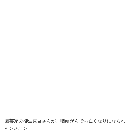
園芸家の柳生真吾さんが、咽頭がんでお亡くなりになられ
たとのこと。