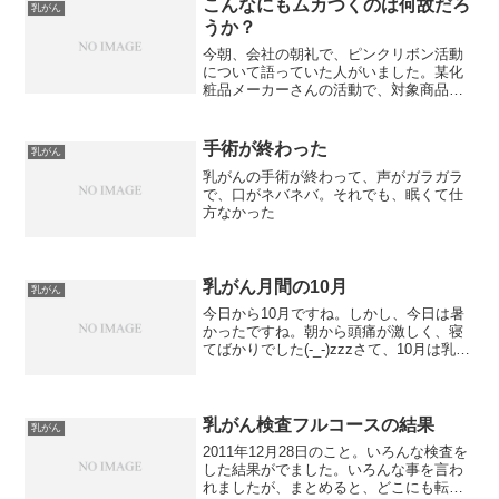
に、身体に印をつける...
こんなにもムカつくのは何故だろ
乳がん
うか？
今朝、会社の朝礼で、ピンクリボン活動
について語っていた人がいました。某化
粧品メーカーさんの活動で、対象商品を
購入すると、その収益の一部が、乳がん
研究基金（ＢＣＲＦ）を通じて医療研究
に役立てられるんだそうです。医療研究
手術が終わった
乳がん
に役立てられるために寄付...
乳がんの手術が終わって、声がガラガラ
で、口がネバネバ。それでも、眠くて仕
方なかった
乳がん月間の10月
乳がん
今日から10月ですね。しかし、今日は暑
かったですね。朝から頭痛が激しく、寝
てばかりでした(-_-)zzzさて、10月は乳が
ん月間です。いつも以上に、乳がんにつ
いて興味を持ってもらおう！知ってもら
おう！と、各地でいろんなイベントや運
動がありま...
乳がん検査フルコースの結果
乳がん
2011年12月28日のこと。いろんな検査を
した結果がでました。いろんな事を言わ
れましたが、まとめると、どこにも転移