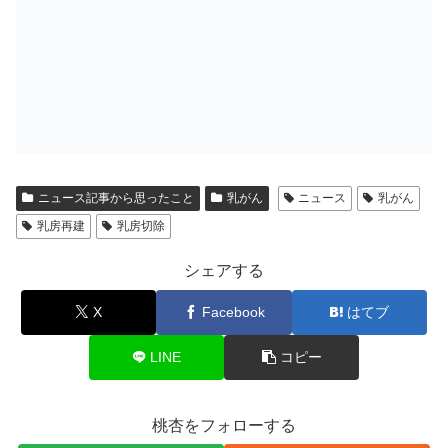
ニュース記事から思ったこと
乳がん
ニュース
乳がん
乳房再建
乳房切除
シェアする
X
Facebook
はてブ
LINE
コピー
桃杏をフォローする