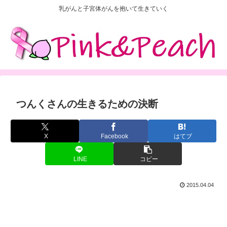
乳がんと子宮体がんを抱いて生きていく
つんくさんの生きるための決断
X
Facebook
はてブ
LINE
コピー
2015.04.04