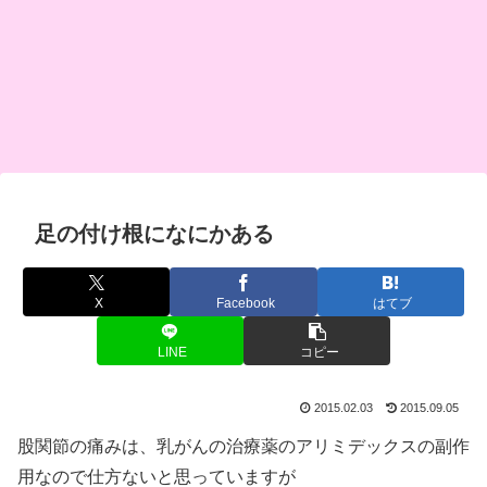
足の付け根になにかある
X
Facebook
はてブ
LINE
コピー
2015.02.03
2015.09.05
股関節の痛みは、乳がんの治療薬のアリミデックスの副作
用なので仕方ないと思っていますが