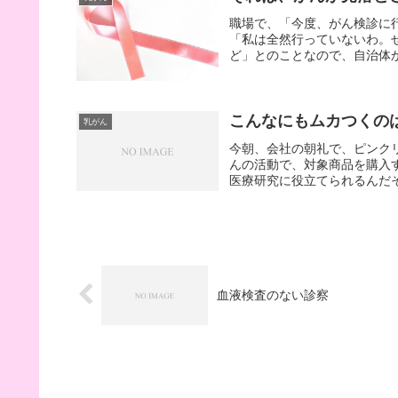
職場で、「今度、がん検診に
「私は全然行っていないわ。
ど」とのことなので、自治体か
こんなにもムカつくの
乳がん
今朝、会社の朝礼で、ピンク
んの活動で、対象商品を購入
医療研究に役立てられるんだそ
血液検査のない診察