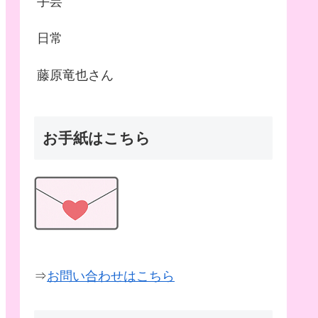
手芸
日常
藤原竜也さん
お手紙はこちら
⇒
お問い合わせはこちら