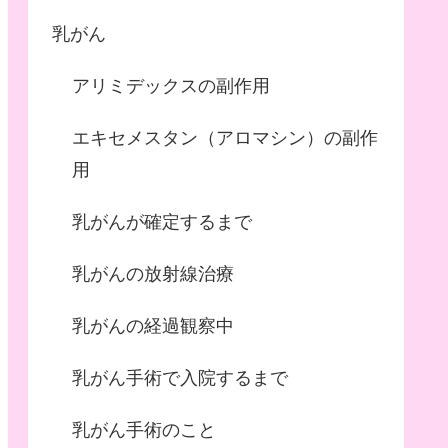
乳がん
アリミデックスの副作用
エキセメスタン（アロマシン）の副作
用
乳がんが確定するまで
乳がんの放射線治療
乳がんの経過観察中
乳がん手術で入院するまで
乳がん手術のこと