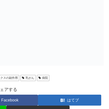
ックスの副作用
乳がん
病院
ェアする
Facebook
はてブ