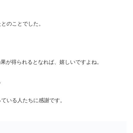
、
たとのことでした。
じ効果が得られるとなれば、嬉しいですよね。
。
っている人たちに感謝です。