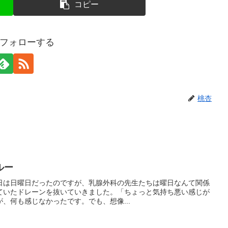
コピー
フォローする
桃杏
ルー
この日は日曜日だったのですが、乳腺外科の先生たちは曜日なんて関係
ていたドレーンを抜いていきました。「ちょっと気持ち悪い感じが
、何も感じなかったです。でも、想像...