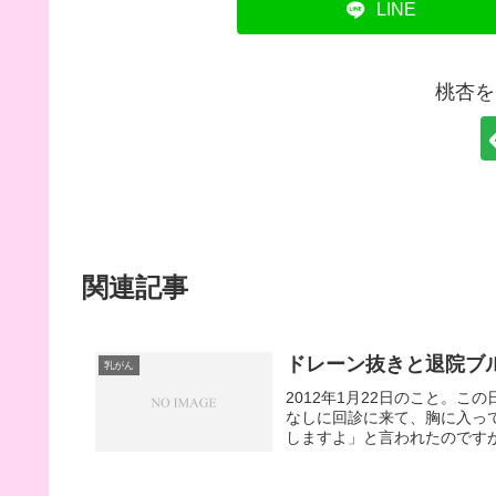
LINE
桃杏を
関連記事
ドレーン抜きと退院ブ
乳がん
2012年1月22日のこと。
なしに回診に来て、胸に入っ
しますよ」と言われたのですが