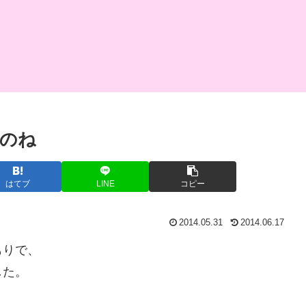
のね
はてブ
LINE
コピー
2014.05.31
2014.06.17
もりで、
した。