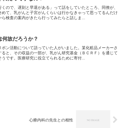
行くので、遅刻と早退がある」って話をしていたところ、同僚が、
せめて、乳がんと子宮がんくらいは行かなきゃって思ってるんだけ
ら検査の案内がきたら行ってみたらと話しま...
は何故だろうか？
リボン活動について語っていた人がいました。某化粧品メーカーさ
すると、その収益の一部が、乳がん研究基金（ＢＣＲＦ）を通じて
うです。医療研究に役立てられるために寄付...
心療内科の先生との相性