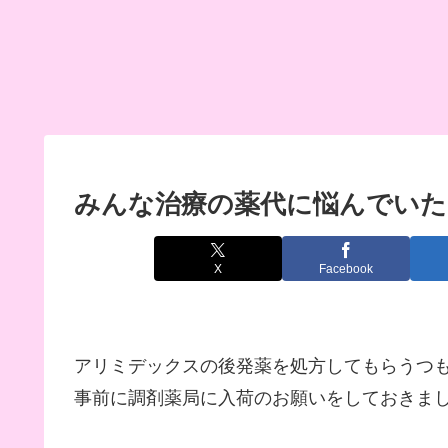
みんな治療の薬代に悩んでいた
X
Facebook
アリミデックスの後発薬を処方してもらうつ
事前に調剤薬局に入荷のお願いをしておきま