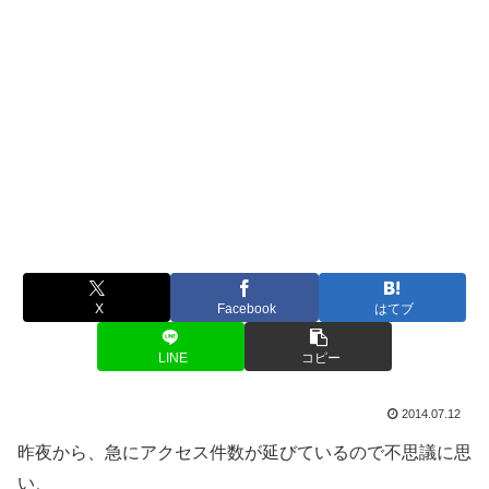
X
Facebook
はてブ
LINE
コピー
2014.07.12
昨夜から、急にアクセス件数が延びているので不思議に思
い、