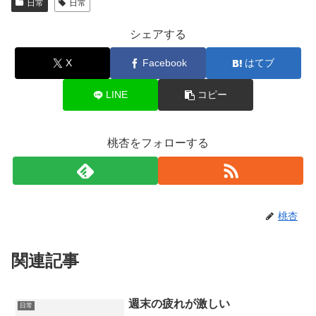
日常
日常
シェアする
X
Facebook
はてブ
LINE
コピー
桃杏をフォローする
桃杏
関連記事
週末の疲れが激しい
日常