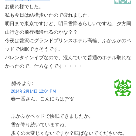
お疲れ様でした。
私も今日は結構歩いたので疲れました。
明日まで東京ですけど、明日雪降るらしいですね、夕方岡
山行きの飛行機帰れるのかな？？
今夜は贅沢にグランドプリンスホテル高輪、ふかふかのベ
ッドで快眠できそうです。
バレンタインイブなので、混んでいて普通のホテル取れな
かったので、仕方なくです・・・・
桃杏
より:
2014年2月14日 12:04 PM
春一番さん、こんにちは(^^)/
ふかふかベッドで快眠できましたか。
雪が降り続いていますね。
歩くの大変じゃないですか？転ばないでくださいね。