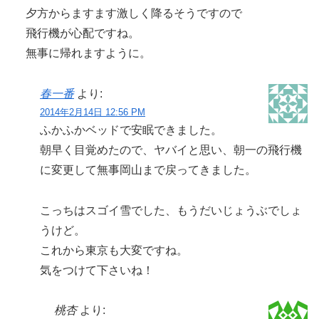
夕方からますます激しく降るそうですので
飛行機が心配ですね。
無事に帰れますように。
春一番
より:
2014年2月14日 12:56 PM
ふかふかベッドで安眠できました。
朝早く目覚めたので、ヤバイと思い、朝一の飛行機
に変更して無事岡山まで戻ってきました。
こっちはスゴイ雪でした、もうだいじょうぶでしょ
うけど。
これから東京も大変ですね。
気をつけて下さいね！
桃杏
より: