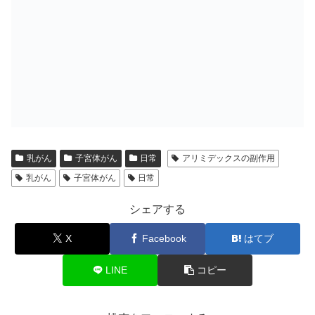
乳がん
子宮体がん
日常
アリミデックスの副作用
乳がん
子宮体がん
日常
シェアする
X
Facebook
はてブ
LINE
コピー