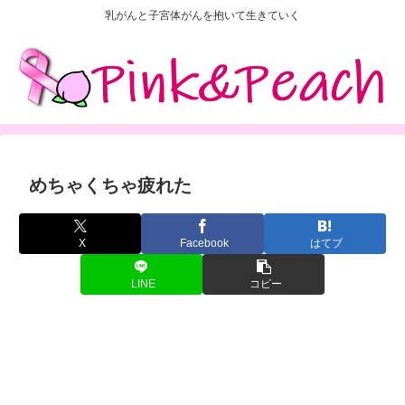
乳がんと子宮体がんを抱いて生きていく
めちゃくちゃ疲れた
X
Facebook
はてブ
LINE
コピー