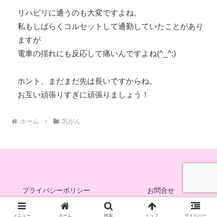
リハビリに通うのも大変ですよね。
私もしばらくコルセットして通勤していたことがあり
ますが
電車の揺れにも反応して痛いんですよね(^_^;)
ホント、まだまだ先は長いですからね。
お互い頑張りすぎに頑張りましょう！
ホーム
乳がん
プライバシーポリシー
お問合せ
© 2013 Pink＆Peach.
メニュー
ホーム
検索
トップ
サイドバー