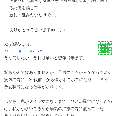
あまりにも異常な身体状態だった抗がん剤治療に関す
る記憶を消して
新しく進みたいだけです。
ありがとうございますm(__)m
ゆず緑茶
より:
2013年10月13日 9:25 AM
そうでしたか。それは辛いと想像出来ます。
私もがんではありませんが、子供のころからかかっている
病気の為に、20代前半から体がボロボロになり…、ミイ
ラ女状態になった事があります。
しかも、私がミイラ女になるまで、ひどい異常になったの
は、私が小さいころから病気の治療の為に使っていた
薬の副作用も大いに関係していました。