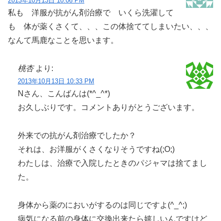
2013年10月13日 10:06 PM
私も 洋服が抗がん剤治療で いくら洗濯して
も 体が薬くさくて、、、この体捨ててしまいたい、、、
なんて馬鹿なことを思います。
桃杏
より:
2013年10月13日 10:33 PM
Nさん、こんばんは(*^_^*)
お久しぶりです。コメントありがとうございます。
外来での抗がん剤治療でしたか？
それは、お洋服がくさくなりそうですね(;O;)
わたしは、治療で入院したときのパジャマは捨てまし
た。
身体から薬のにおいがするのは同じですよ(^_^;)
病気になる前の身体に交換出来たら嬉しいんですけど