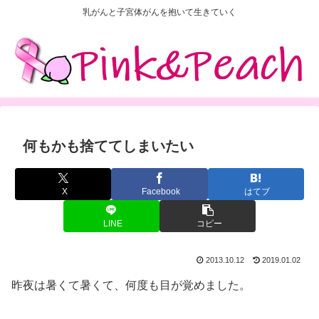
乳がんと子宮体がんを抱いて生きていく
何もかも捨ててしまいたい
X
Facebook
はてブ
LINE
コピー
2013.10.12
2019.01.02
昨夜は暑くて暑くて、何度も目が覚めました。