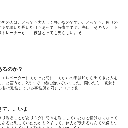
の男の人は、とっても大人しく静かなのですが、とっても、周りの
する気遣いや思いやりもあって、好青年です。先日、その人と、ト
トレーナーが、「彼はとっても男らしい。そ...
あるのか？
、エレベーターに向かった時に、向かいの事務所から出てきた人を
た。と言うか、2月まで一緒に働いていました。聞いたら、彼女も
ら私の勤務している事務所と同じフロアで働...
きて。。いま
振り返ることがありムダに時間を過ごしていたなと情けなくなって
にあると思っていたのかも？そして、体力が衰えるなんて想像もつ