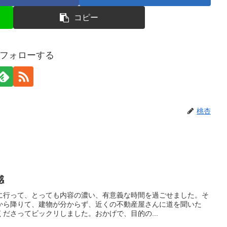
コピー
フォローする
桃杏
感
に行って、とっても内容の濃い、有意義な時間を過ごせました。そ
から降りて、建物が分からず、近くの不動産屋さんに道を聞いた
ださってビックリしました。おかげで、目的の...