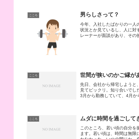
男らしさって？
こころ
今年、入社したばかりの一人
状況とか見ているし、人に対
レーナーが面談があり、その後
世間が狭いのかご縁が
こころ
先日、会社から帰宅しようと
見てビックリ。知り合いでし
3月から勤務していて、4月か
ムダに時間を過ごして
こころ
このところ、若い頃の自分を
ます。若い頃は、時間は無限