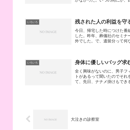
かなかった。いつの間にか、自
残された人の利益を守
いろいろ
今日、帰宅した時につけた番
した。昨年、葬儀社のセミナ
外でした。で、遺留分って何な
身体に優しいバッグ求
いろいろ
全く興味がないのに、男子フィギ
トがあるって聞いたのでそれ
て、先日、ナナメ掛けもできる
大泣きの診察室