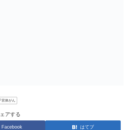
子宮体がん
ェアする
Facebook
はてブ