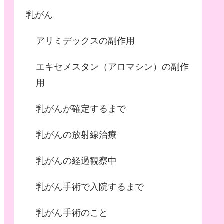
乳がん
アリミデックスの副作用
エキセメスタン（アロマシン）の副作
用
乳がんが確定するまで
乳がんの放射線治療
乳がんの経過観察中
乳がん手術で入院するまで
乳がん手術のこと