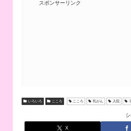
スポンサーリンク
いろいろ
こころ
こころ
乳がん
入院
シ
X