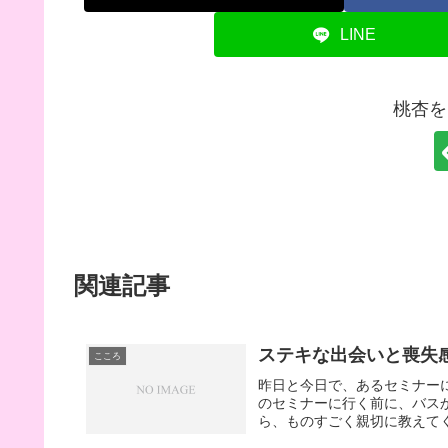
LINE
桃杏を
関連記事
ステキな出会いと喪失
こころ
昨日と今日で、あるセミナー
のセミナーに行く前に、バス
ら、ものすごく親切に教えてく