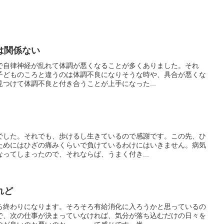
は関係ない
で自律神経が乱れて体調が悪くなることが多くありました。それ
子どものころと違うのは体調不良になりそうな時や、具合が悪くな
つけて体調不良と付き合うことが上手になった...
でした。それでも、歩けるし生きているので感謝です。この先、ひ
ためにはひざの痛みくらいで負けているわけにはいきません。病気
ってしまったので、それならば、うまく付き...
れど
ろ終わりになります。そろそろ有給消化に入ろうかと思っているの
で、次の仕事が決まっていなければ、気分が落ち込むだけの日々を