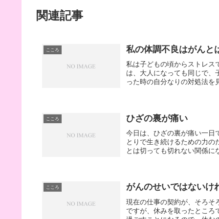
関連記事
私の体調不良はがんと
こころ
私は子どもの頃からストレス
は、大人になっても同じで、
った時の自分なりの対処法を見
ひざの裏が痛い
こころ
今日は、ひざの裏が痛い一日
とりで生き続けるための力の
とは切っても切れない関係にな
がんのせいではないけ
こころ
現在の仕事の契約が、そろそ
ですが、休みを取ったところ