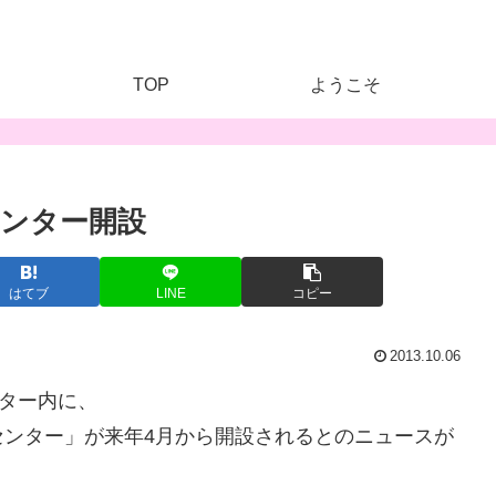
TOP
ようこそ
ンター開設
はてブ
LINE
コピー
2013.10.06
ンター内に、
センター」が来年4月から開設されるとのニュースが