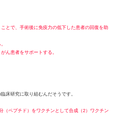
うことで、手術後に免疫力の低下した患者の回復を助
る。
、がん患者をサポートする。
の臨床研究に取り組むんだそうです。
分（ペプチド）をワクチンとして合成（2）ワクチン