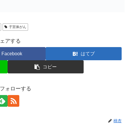
子宮体がん
ェアする
Facebook
はてブ
コピー
フォローする
桃杏