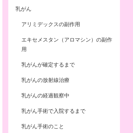
乳がん
アリミデックスの副作用
エキセメスタン（アロマシン）の副作
用
乳がんが確定するまで
乳がんの放射線治療
乳がんの経過観察中
乳がん手術で入院するまで
乳がん手術のこと