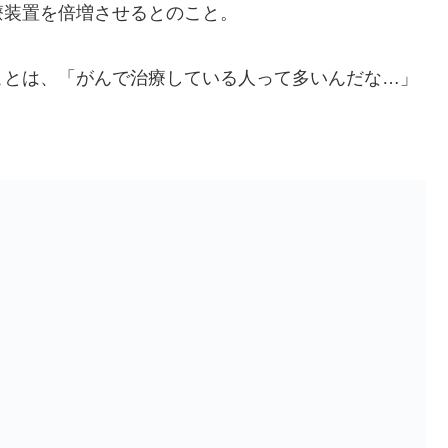
療装置を倍増させるとのこと。
ことは、「がんで治療している人って多いんだな…」