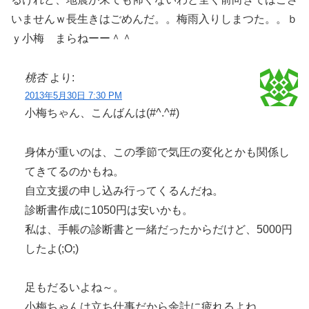
いませんｗ長生きはごめんだ。。梅雨入りしまつた。。ｂ
ｙ小梅 まらねーー＾＾
桃杏
より:
2013年5月30日 7:30 PM
小梅ちゃん、こんばんは(#^.^#)
身体が重いのは、この季節で気圧の変化とかも関係し
てきてるのかもね。
自立支援の申し込み行ってくるんだね。
診断書作成に1050円は安いかも。
私は、手帳の診断書と一緒だったからだけど、5000円
したよ(;O;)
足もだるいよね～。
小梅ちゃんは立ち仕事だから余計に疲れるよね。