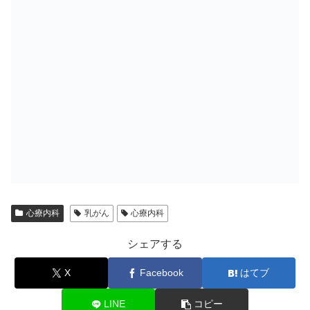
心療内科
乳がん
心療内科
シェアする
X
Facebook
はてブ
LINE
コピー