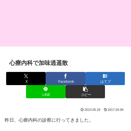
心療内科で加味逍遥散
X
Facebook
はてブ
LINE
コピー
2013.05.29
2017.04.09
昨日、心療内科の診察に行ってきました。