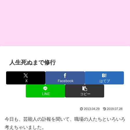
人生死ぬまで修行
X
Facebook
はてブ
LINE
コピー
2013.04.29
2019.07.28
今日も、芸能人の訃報を聞いて、職場の人たちといろいろ
考えちゃいました。