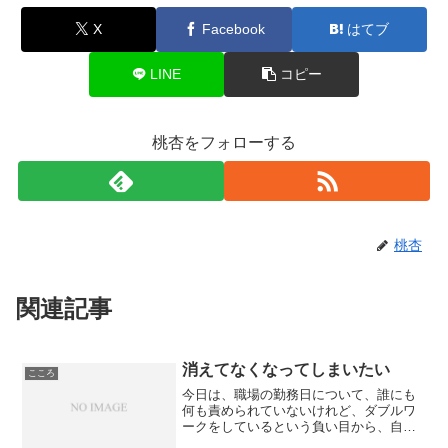
X
Facebook
はてブ
LINE
コピー
桃杏をフォローする
桃杏
関連記事
消えてなくなってしまいたい
こころ
今日は、職場の勤務日について、誰にも
何も責められていないけれど、ダブルワ
ークをしているという負い目から、自分
が悪いんだと自分で自分を責めていた一