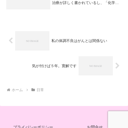
治療が詳しく書かれているし、「化学療
法中の脱毛は防げる？」に興味をもった
私の体調不良はがんとは関係ない
気が付けば５年。寛解です
ホーム
日常
プライバシーポリシー
お問合せ