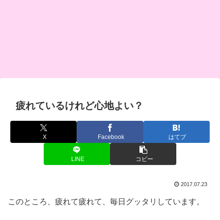
疲れているけれど心地よい？
X
Facebook
はてブ
LINE
コピー
2017.07.23
このところ、疲れて疲れて、毎日グッタリしています。