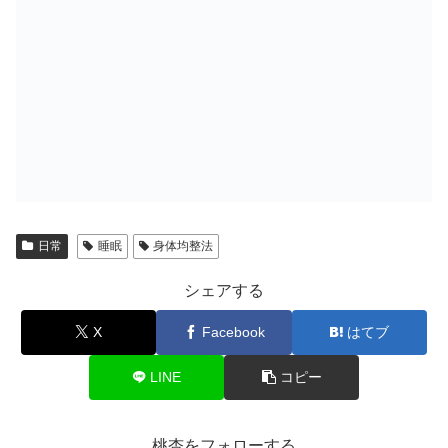
日常
睡眠
身体均整法
シェアする
X
Facebook
はてブ
LINE
コピー
桃杏をフォローする