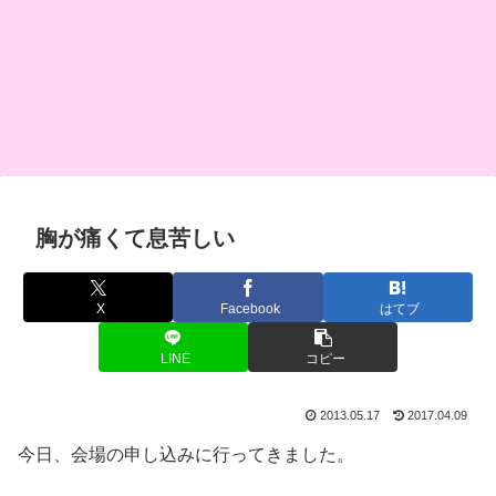
胸が痛くて息苦しい
X
Facebook
はてブ
LINE
コピー
2013.05.17
2017.04.09
今日、会場の申し込みに行ってきました。