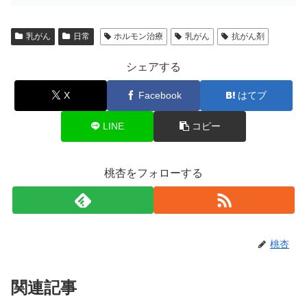
乳がん
日常
ホルモン治療
乳がん
抗がん剤
シェアする
X
Facebook
はてブ
LINE
コピー
桃杏をフォローする
桃杏
関連記事