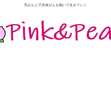
乳がんと子宮体がんを抱いて生きていく