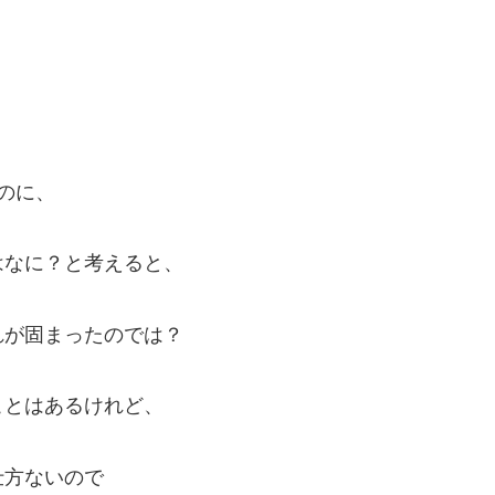
のに、
はなに？と考えると、
れが固まったのでは？
ことはあるけれど、
仕方ないので