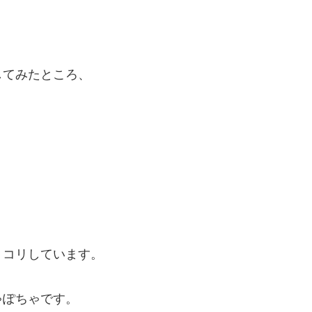
してみたところ、
リコリしています。
ゃぽちゃです。