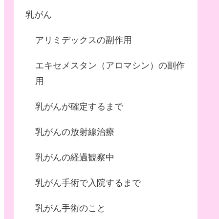
乳がん
アリミデックスの副作用
エキセメスタン（アロマシン）の副作
用
乳がんが確定するまで
乳がんの放射線治療
乳がんの経過観察中
乳がん手術で入院するまで
乳がん手術のこと