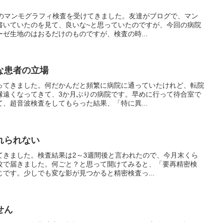
目のマンモグラフィ検査を受けてきました。友達がブログで、マン
書いていたのを見て、良いな~と思っていたのですが、今回の病院
ゼ生地のはおるだけのものですが、検査の時...
な患者の立場
ってきました。何だかんだと頻繁に病院に通っていたけれど、転院
縁遠くなってきて、3か月ぶりの病院です。早めに行って待合室で
、超音波検査をしてもらった結果、「特に異...
れられない
てきました。検査結果は2～3週間後と言われたので、今月末くら
攻で届きました。何ごと？と思って開けてみると、「要再精密検
です。少しでも変な影が見つかると精密検査っ...
せん